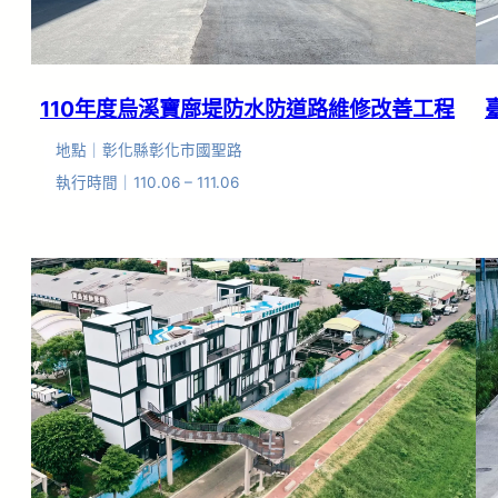
110年度烏溪寶廍堤防水防道路維修改善工程
地點｜彰化縣彰化市國聖路
執行時間｜110.06 – 111.06