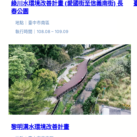
綠川水環境改善計畫 (愛國街至信義南街) 長
春公園
地點｜臺中市南區
執行時間｜108.08 – 109.09
黎明溝水環境改善計畫