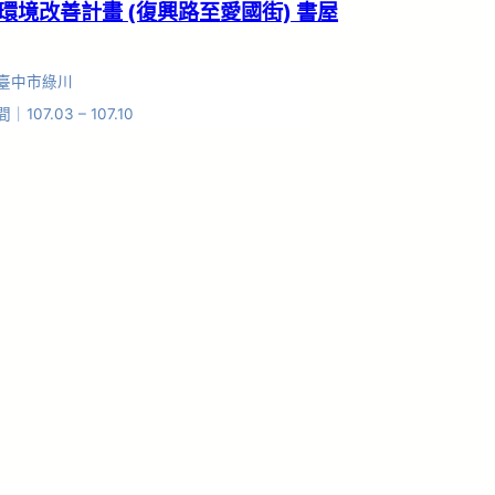
環境改善計畫 (復興路至愛國街) 書屋
臺中市綠川
107.03 – 107.10