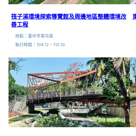
筏子溪環境探索導覽館及周邊地區整體環境改
善工程
地點｜臺中市南屯區
執行時間｜109.12 – 110.10