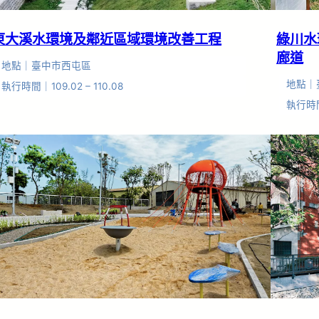
東大溪水環境及鄰近區域環境改善工程
綠川水
廊道
地點｜臺中市西屯區
地點｜
執行時間｜109.02 – 110.08
執行時間｜