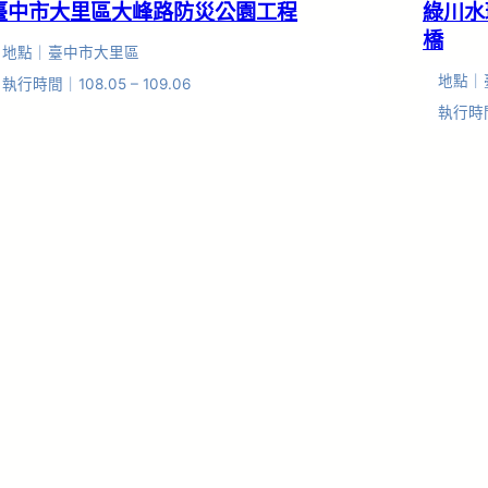
臺中市大里區大峰路防災公園工程
綠川水
橋
地點｜臺中市大里區
地點｜
執行時間｜108.05 – 109.06
執行時間｜