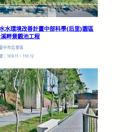
水水環境改善計畫中部科學(后里)園區
-2溪畔景觀池工程
臺中市后里區
109.11 – 110.12