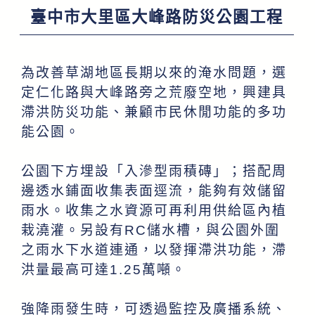
臺中市大里區大峰路防災公園工程
為改善草湖地區長期以來的淹水問題，選
定仁化路與大峰路旁之荒廢空地，興建具
滯洪防災功能、兼顧市民休閒功能的多功
能公園。
公園下方埋設「入滲型雨積磚」；搭配周
邊透水鋪面收集表面逕流，能夠有效儲留
雨水。收集之水資源可再利用供給區內植
栽澆灌。另設有RC儲水槽，與公園外圍
之雨水下水道連通，以發揮滯洪功能，滯
洪量最高可達1.25萬噸。
強降雨發生時，可透過監控及廣播系統、