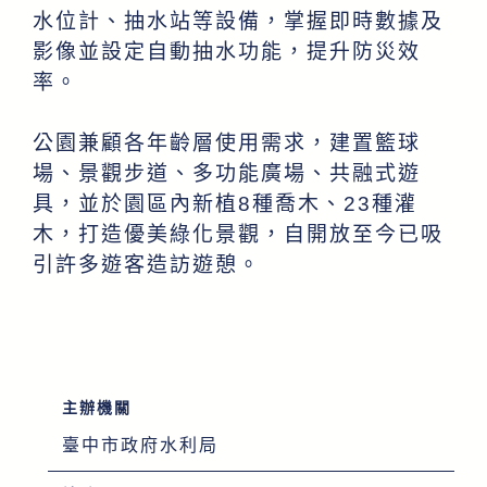
水位計、抽水站等設備，掌握即時數據及
影像並設定自動抽水功能，提升防災效
率。
公園兼顧各年齡層使用需求，建置籃球
場、景觀步道、多功能廣場、共融式遊
具，並於園區內新植8種喬木、23種灌
木，打造優美綠化景觀，自開放至今已吸
引許多遊客造訪遊憩。
主辦機關
臺中市政府水利局