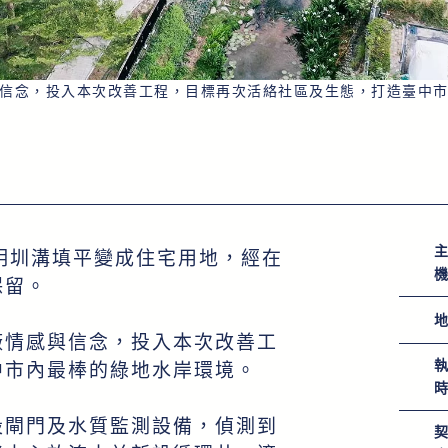
信念，投入本次改善工程，目標再次活絡社區及生態，打造臺中
明圳溝填平變成住宅用地，經在
保留。
廠情感與信念，投入本次改善工
中市內最棒的綠地水岸環境。
設閘門及水質監測設備，偵測到