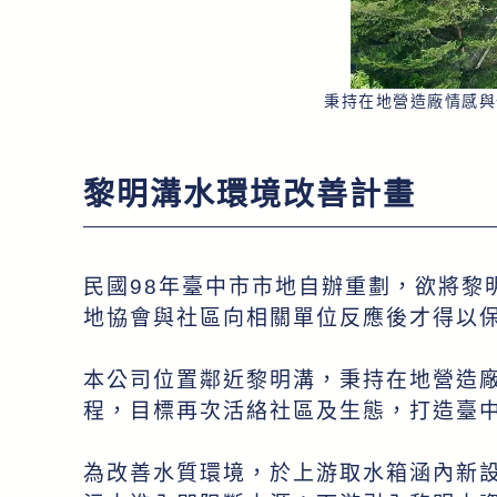
秉持在地營造廠情感與
黎明溝水環境改善計畫
民國98年臺中市市地自辦重劃，欲將黎
地協會與社區向相關單位反應後才得以
本公司位置鄰近黎明溝，秉持在地營造
程，目標再次活絡社區及生態，打造臺
為改善水質環境，於上游取水箱涵內新