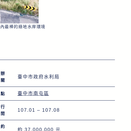
市內最棒的綠地水岸環境
主辦
臺中市政府水利局
機關
臺中市南屯區
地點
執行
107.01 – 107.08
時間
契約
約 37,000,000 元