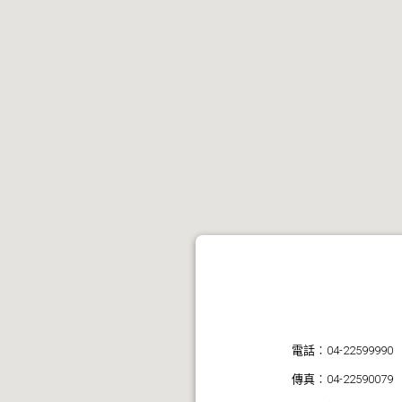
五湖四海營造股份
電話︰04-22599990
傳真︰04-22590079