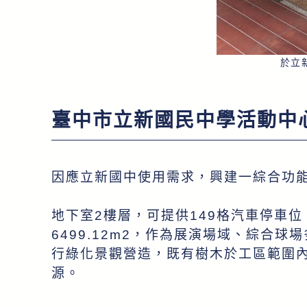
於立
臺中市立新國民中學活動中
因應立新國中使用需求，興建一綜合功
地下室2樓層，可提供149格汽車停車
6499.12m2，作為展演場域、綜合
行綠化景觀營造，既有樹木於工區範圍
源。