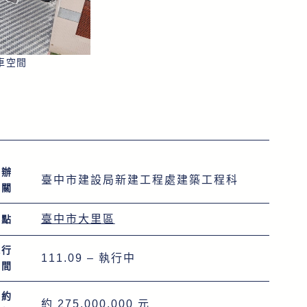
車空間
主辦
臺中市建設局新建工程處建築工程科
機關
臺中市大里區
地點
執行
111.09 – 執行中
時間
契約
約 275,000,000 元