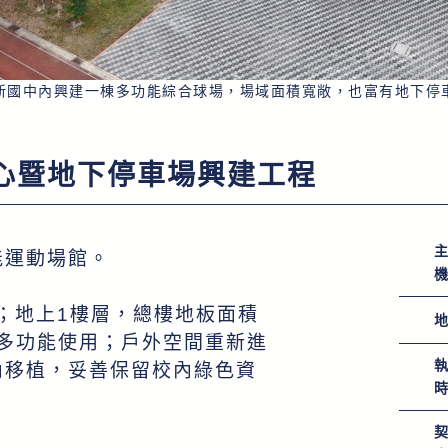
新國中內興建一棟多功能綜合球場，場域面積寬敞，也富有地下停
心暨地下停車場興建工程
能運動場館。
位；地上1樓層，總樓地板面積
球場多功能使用；戶外空間重新進
內移植，妥善保留校內綠色資