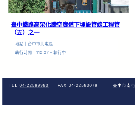
臺中鐵路高架化騰空廊道下埋設管線工程管
（五）之一
地點｜台中市北屯區
執行時間｜110.07 – 執行中
TEL
04-22599990
FAX 04-22590079
臺中市南屯