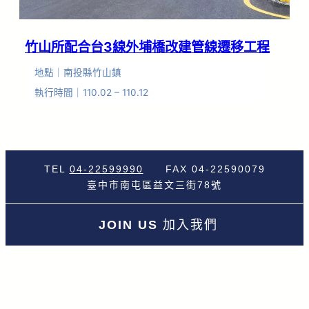
竹山所配合台3線外埔橋改建管線遷移工程
地點｜南投縣竹山鎮
執行時間｜110.02 – 110.12
TEL
04-22599990
FAX 04-22590079
臺中市南屯區益文三街78號
JOIN US
加入我們