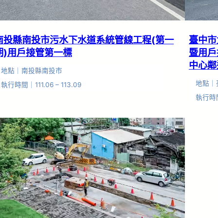
南投縣南投市污水下水道系統管線工程(第一
臺中市
期)用戶接管第一標
暨用戶
中心鄰
地點｜南投縣南投市
地點｜
執行時間｜111.06 – 113.09
執行時間｜