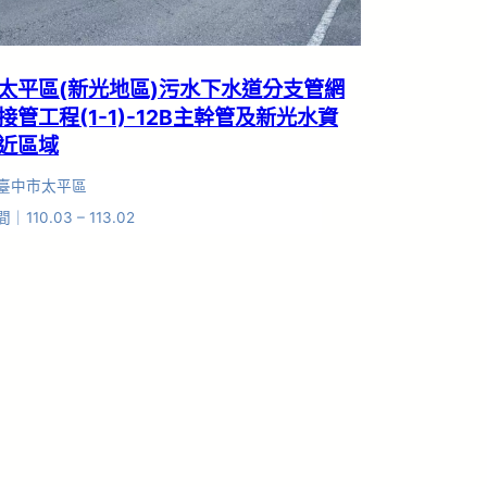
太平區(新光地區)污水下水道分支管網
接管工程(1-1)-12B主幹管及新光水資
近區域
臺中市太平區
110.03 – 113.02