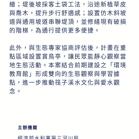
繪；堤後坡採客土袋工法，沿途新植草皮
與喬木，提升步行舒適感；設置仿木斜坡
道與通用坡道串聯堤頂，並修繕現有破損
的階梯，為通行提供更多便捷。
此外，與生態專家協商評估後，計畫在重
點區域設置賞鳥亭，讓民眾能靜心觀察當
地生態活動。本案結合前期建設之「環境
教育館」形成雙向的生態觀察與學習據
點，進一步推動筏子溪水文化與愛水觀
念。
主辦機關
經濟部水利署第三河川局